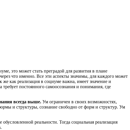
уме, это может стать преградой для развития в плане
 через что именно. Все эти аспекты значимы, для каждого может
к же как реализация в социуме важна, имеет значение и
она требует постоянного самоосознания и понимания, где
знания всегда выше.
Ум ограничен в своих возможностях,
 формы и структуры, сознание свободно от форм и структур. Ум
не обусловленной реальности. Тогда социальная реализация
.