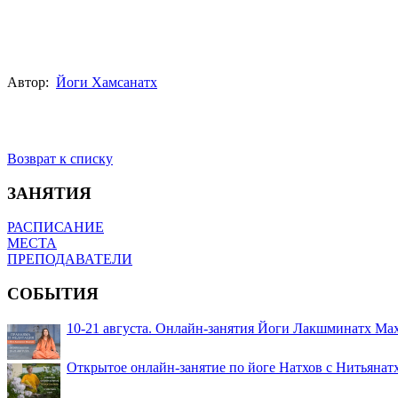
Автор:
Йоги Хамсанатх
Возврат к списку
ЗАНЯТИЯ
РАСПИСАНИЕ
МЕСТА
ПРЕПОДАВАТЕЛИ
СОБЫТИЯ
10-21 августа. Онлайн-занятия Йоги Лакшминатх Ма
Открытое онлайн-занятие по йоге Натхов с Нитьянат