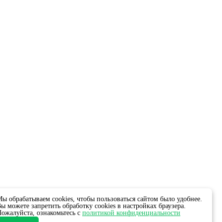
ы обрабатываем cookies, чтобы пользоваться сайтом было удобнее.
ы можете запретить обработку cookies в настройках браузера.
ожалуйста, ознакомьтесь с
политикой конфиденциальности