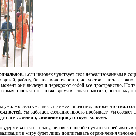
оциальной.
Если человек чувствует себя нереализованным в соци
 детей, работу, бизнес, волонтерство, искусство – не так важно,
о момент они вылезут и перекроют собой все пространство. Но та
то самая простая, но в то же время высшая практика, поскольку 
 ума. Но сила ума здесь не имеет значения, потому что
сила со
можностей
. Ум работает, сознание просто пребывает. Ум создает
одится в сознании,
сознание присутствует во всем.
о удерживаться на плаву, человек способен учиться пребывать в
реализация в миру будет лишь подпитывать ограничения человека