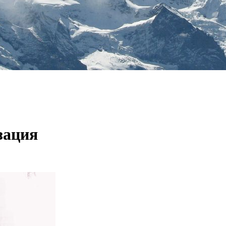
зация