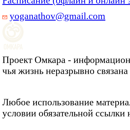
Расписание (офлайн и онлайн 
yoganathov@gmail.com
Проект Омкара - информацион
чья жизнь неразрывно связана
Любое использование материал
условии обязательной ссылки н