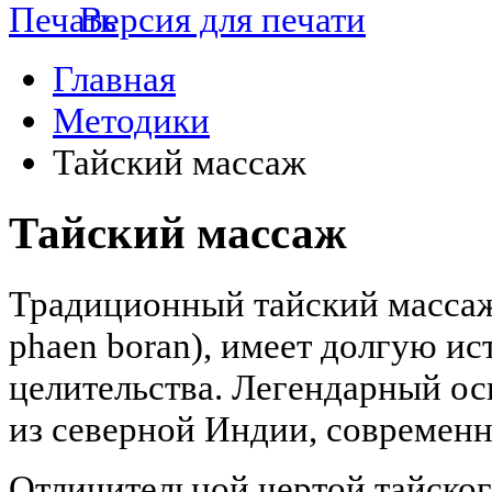
Версия для печати
Главная
Методики
Тайский массаж
Тайский массаж
Традиционный тайский массаж
phaen boran), имеет долгую ис
целительства. Легендарный осн
из северной Индии, современн
Отличительной чертой тайского