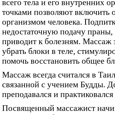
всего тела и его внутренних о
точками позволяют включить о
организмом человека. Подпитк
недостаточную подачу праны, 
приводит к болезням. Массаж
убрать блоки в теле, стимули
помочь восстановить общее бл
Массаж всегда считался в Таи
связанной с учением Будды. Д
преподавался и практиковался 
Посвященный массажист начин