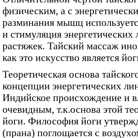
физическим, а с энергетическ
разминания мышц используетс
и стимуляция энергетических 
растяжек. Тайский массаж ино
как это искусство является йо
Теоретическая основа тайског
концепции энергетических ли
Индийское происхождение и вл
очевидным, т.к.основа этой т
йоги. Философия йоги утвержд
(прана) поглощается с воздух