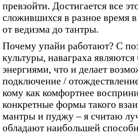
превзойти. Достигается все эт
сложившихся в разное время в
от ведизма до тантры.
Почему упайи работают? С по
культуры, наваграха являются
энергиями, что и делает возмо
подключение / отождествлени
кому как комфортнее восприни
конкретные формы такого взаи
мантры и пуджу – я считаю лу
обладают наибольшей способ