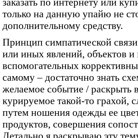
заказать по интернету или куп
только на данную упайю не сто
дополнительному средству.
Принцип симпатической связи,
или иных явлений, объектов и 
вспомогательных коррективны
самому – достаточно знать схе
желаемое событие / раскрыть в
курируемое такой-то грахой, с
путем ношения одежды ее цвет
продуктов, совершения сопоста
Детально я раскрываю эту тем