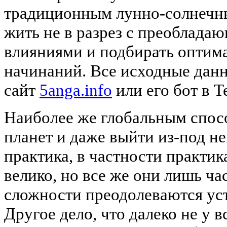
традиционным лунно-солнечн
жить не в разрез с преоблад
влияниями и подбирать оптим
начинаний. Все исходные дан
сайт
5anga.info
или его бот в T
Наиболее же глобальным спос
планет и даже выйти из-под не
практика, в частности практи
велико, но все же они лишь ч
сложности преодолеваются ус
Другое дело, что далеко не у в