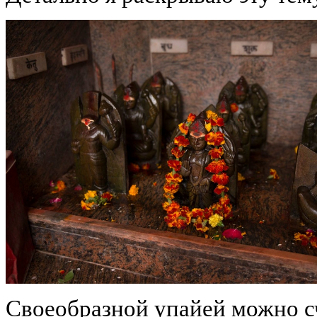
Своеобразной упайей можно с